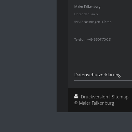
Maler Falkenburg
Unter der Lay 6
54347 Neumagen-Dhron
Telefon: +49 6507 70051
Datenschutzerklärung
Druckversion
|
Sitemap
© Maler Falkenburg