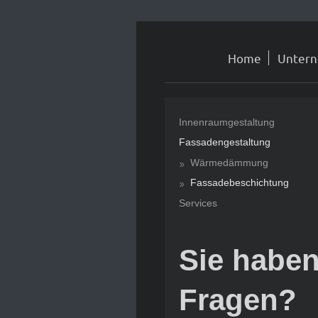
Home
Unter
Innenraumgestaltung
Fassadengestaltung
Wärmedämmung
Fassadebeschichtung
Services
Sie habe
Fragen?