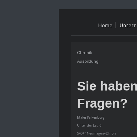
Home
Unter
Chronik
Ausbildung
Sie habe
Fragen?
Maler Falkenburg
Unter der Lay 6
54347 Neumagen-Dhron