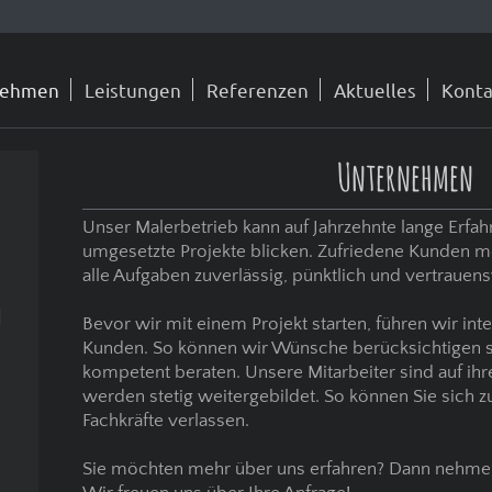
nehmen
Leistungen
Referenzen
Aktuelles
Konta
Unternehmen
Unser Malerbetrieb kann auf Jahrzehnte lange Erfah
umgesetzte Projekte blicken. Zufriedene Kunden mo
alle Aufgaben zuverlässig, pünktlich und vertrauen
n
Bevor wir mit einem Projekt starten, führen wir in
Kunden. So können wir Wünsche berücksichtigen 
kompetent beraten. Unsere Mitarbeiter sind auf ihre
werden stetig weitergebildet. So können Sie sich zu
Fachkräfte verlassen.
Sie möchten mehr über uns erfahren? Dann nehmen 