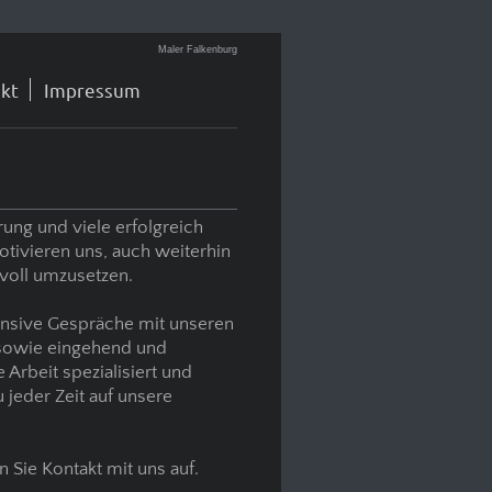
Maler Falkenburg
kt
Impressum
rung und viele erfolgreich
tivieren uns, auch weiterhin
svoll umzusetzen.
tensive Gespräche mit unseren
sowie eingehend und
 Arbeit spezialisiert und
 jeder Zeit auf unsere
Sie Kontakt mit uns auf.