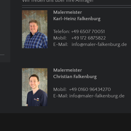
Wir freuen uns über Ihre Anfrage!
Malermeister
Karl-Heinz Falkenburg
Telefon: +49 6507 70051
Mobil: +49 172 6875822
E-Mail: info@maler-falkenburg.de
Malermeister
Christian Falkenburg
Mobil: +49 0160 96434270
E-Mail: info@maler-falkenburg.de