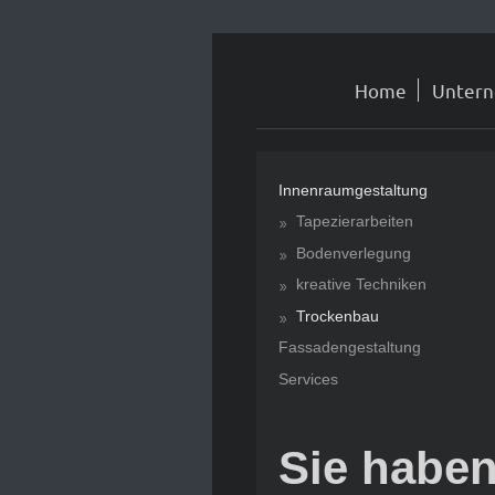
Home
Unter
Innenraumgestaltung
Tapezierarbeiten
Bodenverlegung
kreative Techniken
Trockenbau
Fassadengestaltung
Services
Sie habe