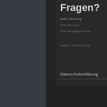
Fragen?
Maler Falkenburg
Unter der Lay 6
54347 Neumagen-Dhron
Telefon: +49 6507 70051
Datenschutzerklärung