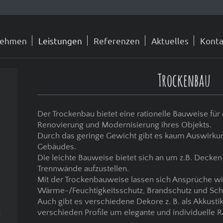
nehmen
Leistungen
Referenzen
Aktuelles
Konta
Trockenbau
Der Trockenbau bietet eine rationelle Bauweise fü
Renovierung und Modernisierung ihres Objekts.
Durch das geringe Gewicht gibt es kaum Auswirkung
Gebäudes.
Die leichte Bauweise bietet sich an um z.B. Decke
Trennwände aufzustellen.
Mit der Trockenbauweise lassen sich Ansprüche w
Wärme-/Feuchtigkeitsschutz, Brandschutz und Schal
Auch gibt es verschiedene Dekore z. B. als Akkust
n
verschieden Profile um elegante und individuelle 