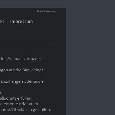
Maler Falkenburg
kt
Impressum
r den Ausbau, Umbau zur
en auf die Statik eines
n abzuhängen oder auch
ie
lschutz erfüllen.
ikelemente oder auch
Räume/Objekte zu gestalten.